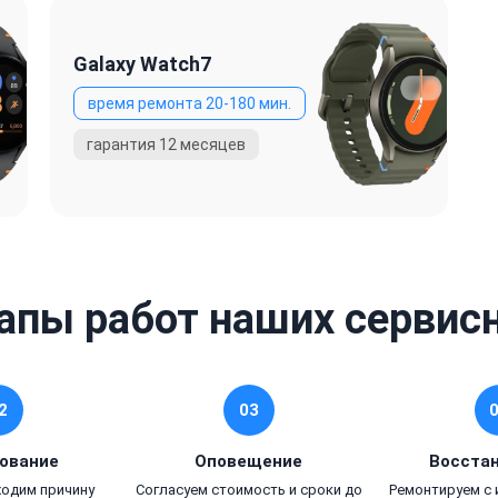
Galaxy Watch7
апы работ наших сервис
2
03
ование
Оповещение
Восста
ходим причину
Согласуем стоимость и сроки до
Ремонтируем с