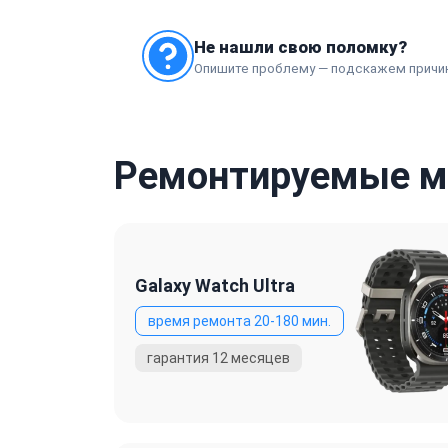
Замена аккумулятора
Замена стекла
Не нашли свою поломку?
Опишите проблему — подскажем причи
Замена батареи
Замена экрана (дисплея)
Ремонтируемые м
Galaxy Watch Ultra