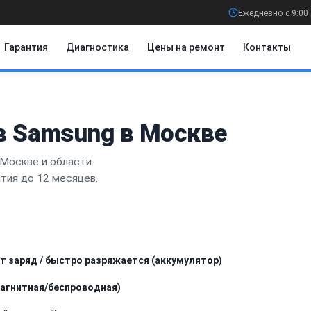
Ежедневно с 9:00 
Гарантия
Диагностика
Цены на ремонт
Контакты
в Samsung в Москве
Москве и области.
нтия до 12 месяцев.
т заряд / быстро разряжается (аккумулятор)
магнитная/беспроводная)