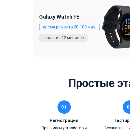
Galaxy Watch FE
Простые эт
01
0
Регистрация
Тестир
Принимаем устройство и
Бесплатно на