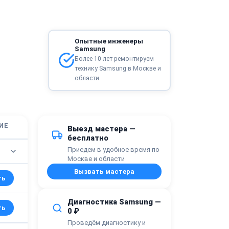
Опытные инженеры
Samsung
Более 10 лет ремонтируем
технику Samsung в Москве и
области
ИЕ
Выезд мастера —
бесплатно
Приедем в удобное время по
Москве и области
Вызвать мастера
ть
Диагностика Samsung —
ть
0 ₽
Проведём диагностику и