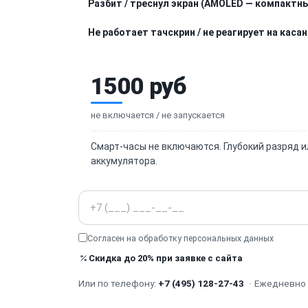
Разбит / треснул экран (AMOLED — компактн
Не работает тачскрин / не реагирует на каса
1500 руб
не включается / не запускается
Смарт-часы не включаются. Глубокий разряд и
аккумулятора.
Телефон
Согласен на обработку
персональных данных
Скидка до 20% при заявке с сайта
Или по телефону:
+7 (495) 128-27-43
·
Ежедневно с