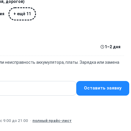
ый, дорогой)
ния
+ ещё 11
1–2 дня
ли неисправность аккумулятора, платы. Зарядка или замена
Оставить заявку
 9:00 до 21:00
·
полный прайс-лист