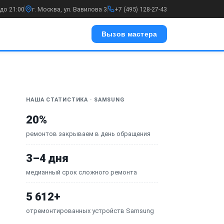
до 21:00
г. Москва, ул. Вавилова 3
+7 (495) 128-27-43
Вызов мастера
НАША СТАТИСТИКА · SAMSUNG
20%
ремонтов закрываем в день обращения
3–4 дня
медианный срок сложного ремонта
5 612+
отремонтированных устройств Samsung