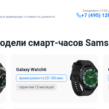
от 1000 ₽
от 40 минут
от 500 ₽
от 40 минут
Ежедневно с 9:00 
+7 (495) 12
ну и примерную стоимость ремонта
от 900 ₽
от 30 минут
от 3200 ₽
от 1 часа
одели смарт-часов Sams
Galaxy Watch6