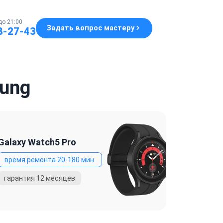
до 21:00
Задать вопрос мастеру
8-27-43
ung
Galaxy Watch5 Pro