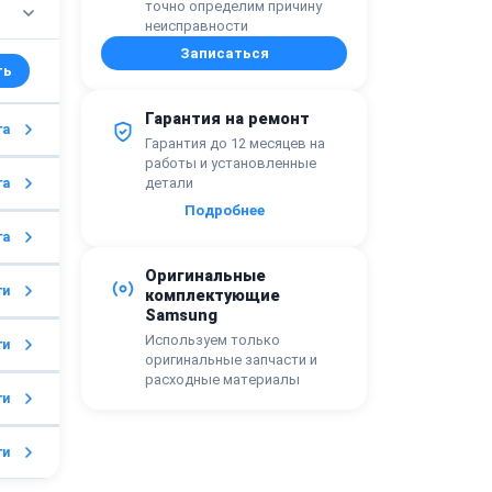
точно определим причину
неисправности
Записаться
Гарантия на ремонт
га
Гарантия до 12 месяцев на
работы и установленные
детали
га
Подробнее
га
Оригинальные
ги
комплектующие
Samsung
Используем только
ги
оригинальные запчасти и
расходные материалы
ги
ги