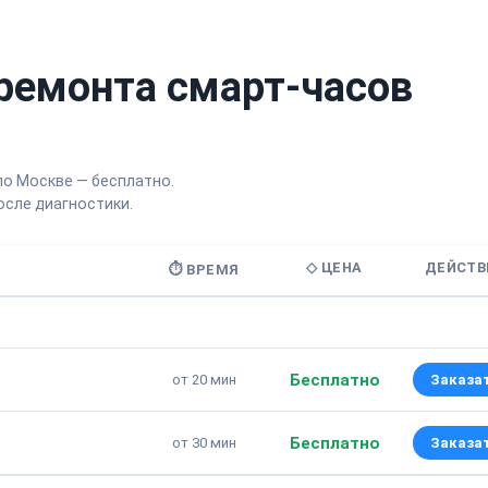
ремонта смарт-часов
по Москве — бесплатно.
сле диагностики.
◇ ЦЕНА
ДЕЙСТВ
⏱ ВРЕМЯ
Бесплатно
от 20 мин
Заказа
Бесплатно
от 30 мин
Заказа