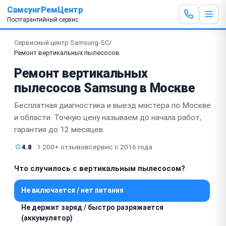
СамсунгРемЦентр
Постгарантийный сервис
Сервисный центр Samsung-SC
/
Ремонт вертикальных пылесосов
Ремонт вертикальных
пылесосов Samsung в Москве
Бесплатная диагностика и выезд мастера по Москве
и области. Точную цену называем до начала работ,
гарантия до 12 месяцев.
4.8
· 1 200+ отзывов
сервис с 2016 года
Что случилось с вертикальным пылесосом?
Не включается / нет питания
Не держит заряд / быстро разряжается
(аккумулятор)