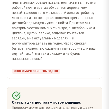
платы или мотора щётки диагностика и запчасти с
работой почти всегда обходятся дороже, чем
новый пылесос того же класса. А если устройству
много лет и это не первая поломка, оригинальных
деталей под модель уже не найти. При этом мы
смотрим честно: замену фильтра, пылесборника и
циклона, щётки-валика, защёлок, контактов
зарядки, а на актуальных моделях — и
аккумулятора делать выгодно. Часто свежая
батарея полностью оживляет пылесос — если ваш
случай такой, мы так и скажем и не будем
навязывать новый.
ЭКОНОМИЧЕСКИ НЕВЫГОДНО
Сначала диагностика — потом решение.
Проверим аккумулятор, двигатель, плату и щётку,