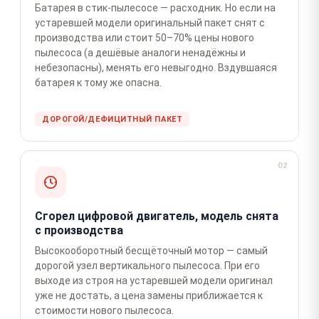
Батарея в стик-пылесосе — расходник. Но если на
устаревшей модели оригинальный пакет снят с
производства или стоит 50–70% цены нового
пылесоса (а дешёвые аналоги ненадёжны и
небезопасны), менять его невыгодно. Вздувшаяся
батарея к тому же опасна.
ДОРОГОЙ/ДЕФИЦИТНЫЙ ПАКЕТ
02
Сгорел цифровой двигатель, модель снята
с производства
Высокооборотный бесщёточный мотор — самый
дорогой узел вертикального пылесоса. При его
выходе из строя на устаревшей модели оригинал
уже не достать, а цена замены приближается к
стоимости нового пылесоса.